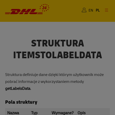
Dla Ciebie
Dla Biznesu
EN
PL
STRUKTURA
ITEMSTOLABELDATA
Struktura definiuje dane dzięki którym użytkownik może
pobrać informacje z wykorzystaniem metody
getLabelsData
.
Pola struktury
Nazwa
Typ
Wymagane?
Opis