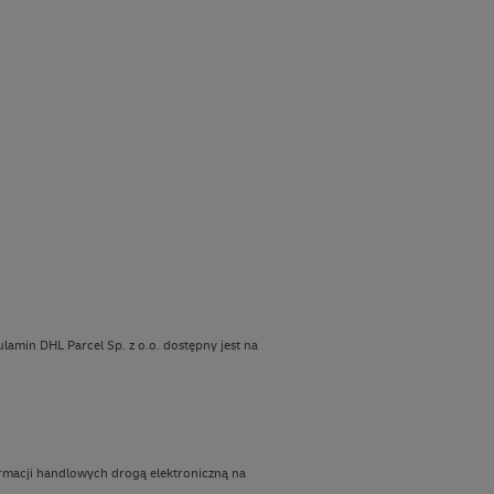
amin DHL Parcel Sp. z o.o. dostępny jest na
ormacji handlowych drogą elektroniczną na