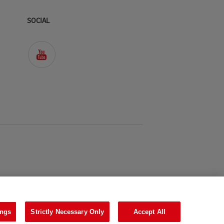
SOCIAL
 cookies
ings
Strictly Necessary Only
Accept All