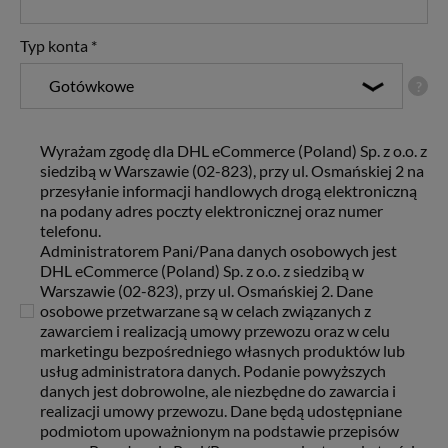
Typ konta
*
Gotówkowe
?
Wyrażam zgodę dla DHL eCommerce (Poland) Sp. z o.o. z
siedzibą w Warszawie (02-823), przy ul. Osmańskiej 2 na
przesyłanie informacji handlowych drogą elektroniczną
na podany adres poczty elektronicznej oraz numer
telefonu.
Administratorem Pani/Pana danych osobowych jest
DHL eCommerce (Poland) Sp. z o.o. z siedzibą w
Warszawie (02-823), przy ul. Osmańskiej 2. Dane
osobowe przetwarzane są w celach związanych z
zawarciem i realizacją umowy przewozu oraz w celu
marketingu bezpośredniego własnych produktów lub
usług administratora danych. Podanie powyższych
danych jest dobrowolne, ale niezbędne do zawarcia i
realizacji umowy przewozu. Dane będą udostępniane
podmiotom upoważnionym na podstawie przepisów