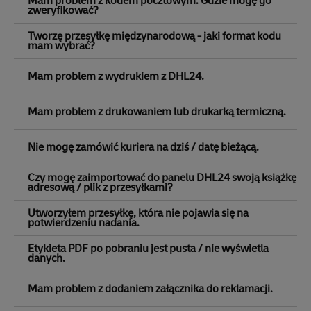
Mam problem z kodem pocztowym. Gdzie mogę go
zweryfikować?
Tworzę przesyłkę międzynarodową - jaki format kodu
mam wybrać?
Mam problem z wydrukiem z DHL24.
Mam problem z drukowaniem lub drukarką termiczną.
Nie mogę zamówić kuriera na dziś / datę bieżącą.
Czy mogę zaimportować do panelu DHL24 swoją książkę
adresową / plik z przesyłkami?
Utworzyłem przesyłkę, która nie pojawia się na
potwierdzeniu nadania.
Etykieta PDF po pobraniu jest pusta / nie wyświetla
danych.
Mam problem z dodaniem załącznika do reklamacji.