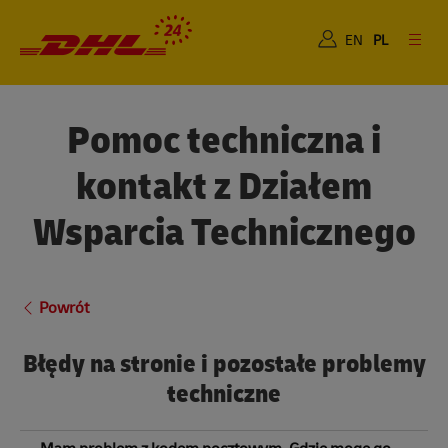
Dla Ciebie
Dla Biznesu
EN
PL
Pomoc techniczna i
kontakt z Działem
Wsparcia Technicznego
Powrót
Błędy na stronie i pozostałe problemy
techniczne