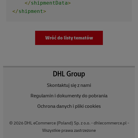
</
shipmentData
>
</
shipment
>
Wróć do listy tematów
Skontaktuj się z nami
Regulamin i dokumenty do pobrania
Ochrona danych i pliki cookies
© 2026 DHL eCommerce (Poland) Sp. z o.o. - dhlecommerce.pl -
Wszystkie prawa zastrzeżone